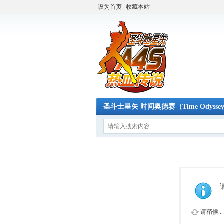
设为首页
收藏本站
圣斗士星矢 时间奥德赛（Time Odysse
请稍候...