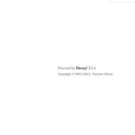
Powered by
Discuz!
X3.4
Copyright © 2001-2021, Tencent Cloud.