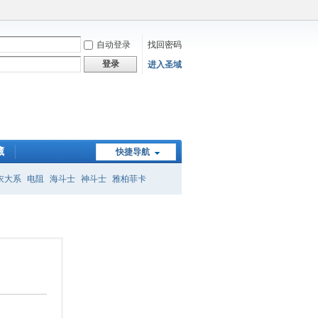
自动登录
找回密码
登录
进入圣域
藏
快捷导航
衣大系
电阻
海斗士
神斗士
雅柏菲卡
子