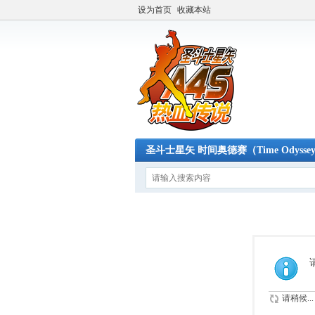
设为首页
收藏本站
圣斗士星矢 时间奥德赛（Time Odysse
请稍候...