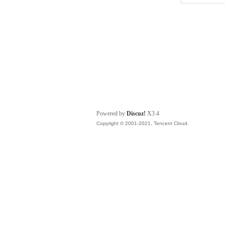
Powered by
Discuz!
X3.4
Copyright © 2001-2021, Tencent Cloud.