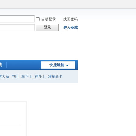
自动登录
找回密码
登录
进入圣域
藏
快捷导航
衣大系
电阻
海斗士
神斗士
雅柏菲卡
子