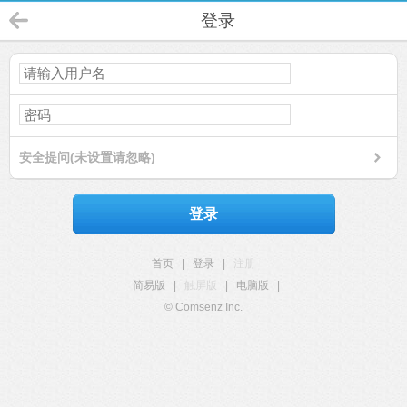
登录
安全提问(未设置请忽略)
登录
首页
|
登录
|
注册
简易版
|
触屏版
|
电脑版
|
© Comsenz Inc.