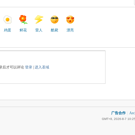
鸡蛋
鲜花
雷人
酷毙
漂亮
录后才可以评论
登录
|
进入圣域
广告合作
|
Arc
GMT+8, 2026-8-7 10:2