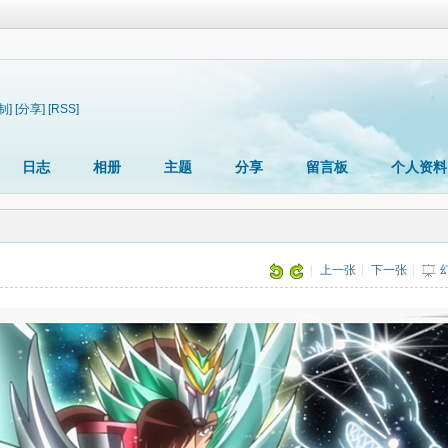
制]
[分享]
[RSS]
日志
相册
主题
分享
留言板
个人资料
|
上一张
|
下一张
|