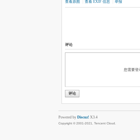
查看原图
|
查看 EXIF 信息
|
举报
评论
您需要登
评论
Powered by
Discuz!
X3.4
Copyright © 2001-2021, Tencent Cloud.