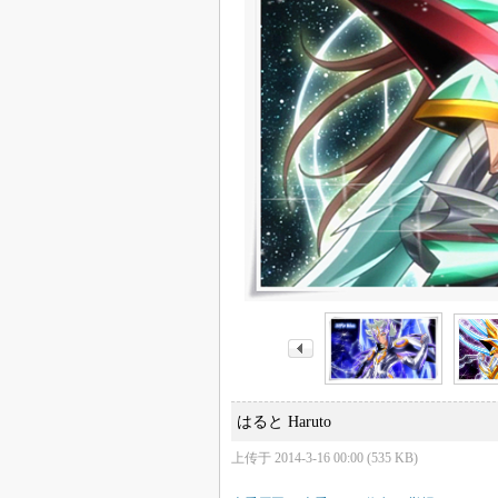
はると Haruto
上传于 2014-3-16 00:00 (535 KB)