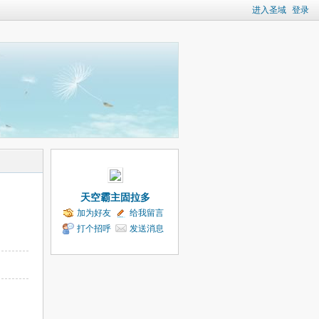
进入圣域
登录
天空霸主固拉多
加为好友
给我留言
打个招呼
发送消息