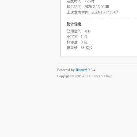
在线时间
7 小时
最后访问
2026-2-13 09:38
上次发表时间
2023-11-17 13:07
统计信息
已用空间
0 B
小宇宙
1 点
好评度
0 点
银星砂
38 克拉
Powered by
Discuz!
X3.4
Copyright © 2001-2021, Tencent Cloud.