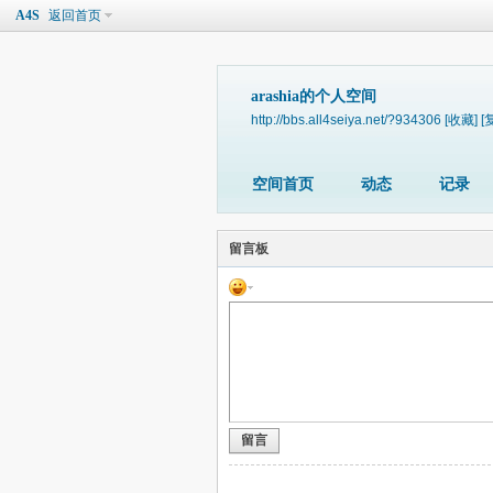
A4S
返回首页
arashia的个人空间
http://bbs.all4seiya.net/?934306
[收藏]
[
空间首页
动态
记录
留言板
留言