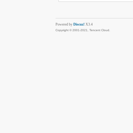
Powered by
Discuz!
X3.4
Copyright © 2001-2021, Tencent Cloud.