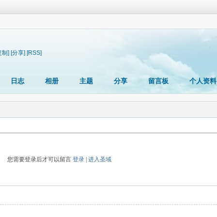
复制]
[分享]
[RSS]
日志
相册
主题
分享
留言板
个人资料
您需要登录后才可以留言
登录
|
进入圣域