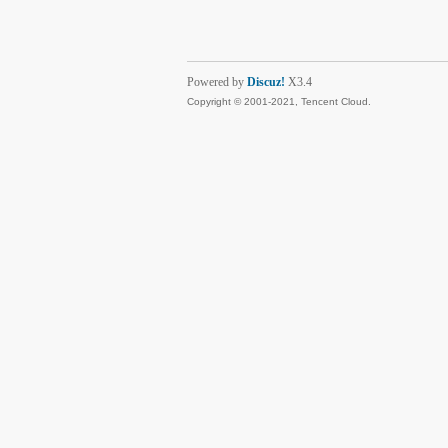
Powered by
Discuz!
X3.4
Copyright © 2001-2021, Tencent Cloud.