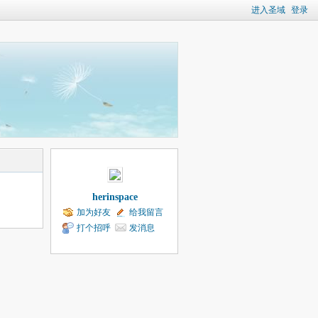
进入圣域
登录
herinspace
加为好友
给我留言
打个招呼
发消息