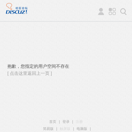
抱歉，您指定的用户空间不存在
[ 点击这里返回上一页 ]
首页
|
登录
|
注册
简易版
|
触屏版
|
电脑版
|