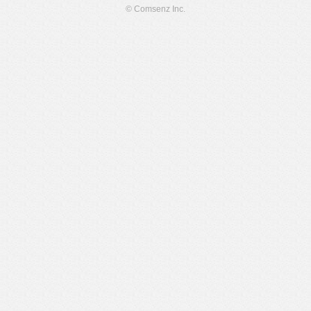
© Comsenz Inc.