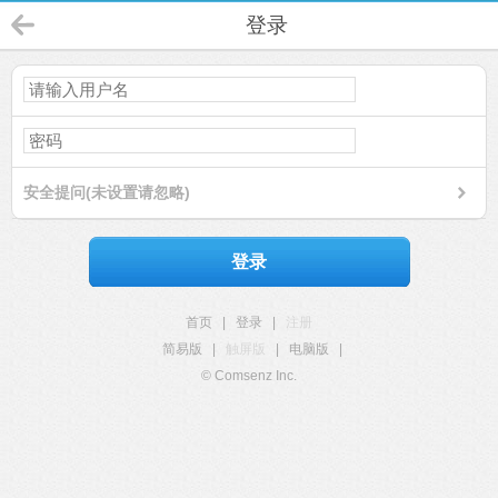
登录
安全提问(未设置请忽略)
登录
首页
|
登录
|
注册
简易版
|
触屏版
|
电脑版
|
© Comsenz Inc.