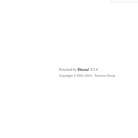
Powered by
Discuz!
X3.4
Copyright © 2001-2021, Tencent Cloud.