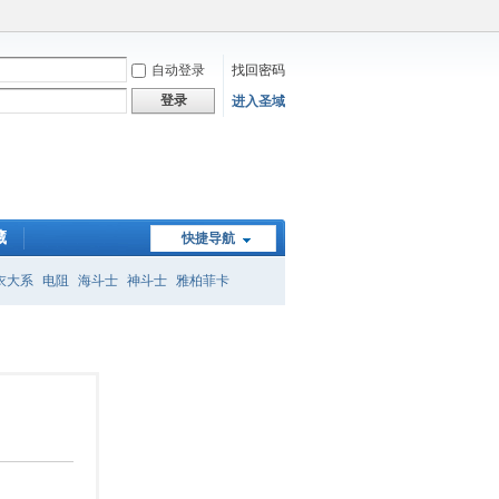
自动登录
找回密码
登录
进入圣域
藏
快捷导航
衣大系
电阻
海斗士
神斗士
雅柏菲卡
子