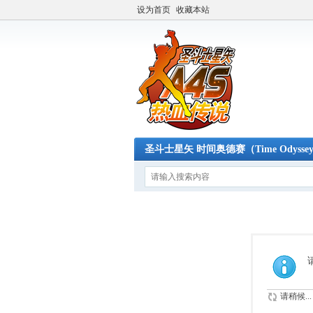
设为首页
收藏本站
圣斗士星矢 时间奥德赛（Time Odysse
请稍候...