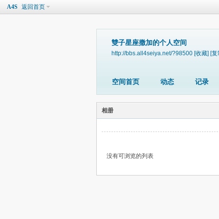
A4S
返回首页
雙子星座撒加的个人空间
http://bbs.all4seiya.net/?98500
[收藏]
[复
空间首页
动态
记录
相册
没有可浏览的列表