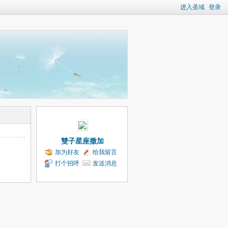
进入圣域
登录
雙子星座撒加
加为好友
给我留言
打个招呼
发送消息