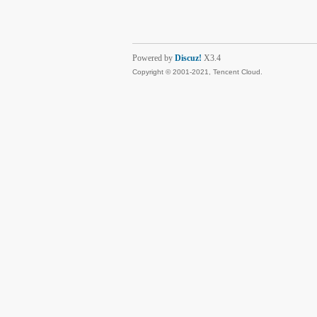
Powered by
Discuz!
X3.4
Copyright © 2001-2021, Tencent Cloud.