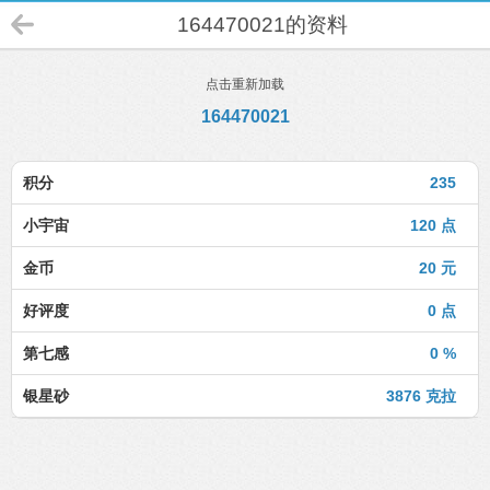
164470021的资料
点击重新加载
164470021
积分
235
小宇宙
120 点
金币
20 元
好评度
0 点
第七感
0 %
银星砂
3876 克拉