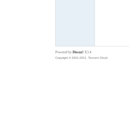
S
Powered by
Discuz!
X3.4
Copyright © 2001-2021, Tencent Cloud.