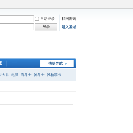
自动登录
找回密码
登录
进入圣域
藏
快捷导航
衣大系
电阻
海斗士
神斗士
雅柏菲卡
子