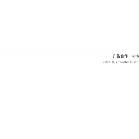
广告合作
|
Arch
GMT+8, 2026-8-6 18:01