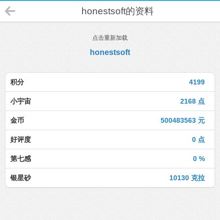
honestsoft的资料
点击重新加载
honestsoft
积分
4199
小宇宙
2168 点
金币
500483563 元
好评度
0 点
第七感
0 %
银星砂
10130 克拉