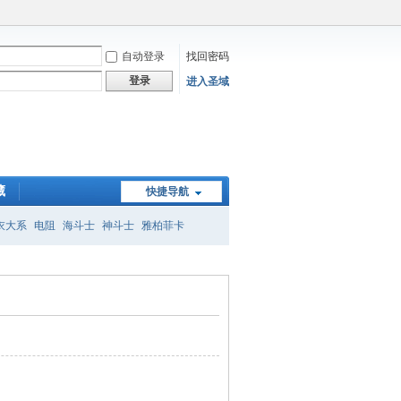
自动登录
找回密码
登录
进入圣域
藏
快捷导航
衣大系
电阻
海斗士
神斗士
雅柏菲卡
子