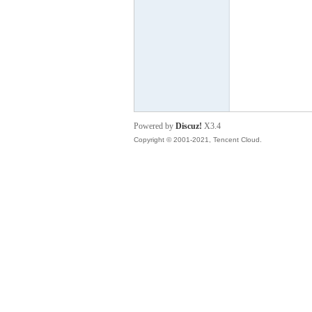
S
Powered by
Discuz!
X3.4
Copyright © 2001-2021, Tencent Cloud.