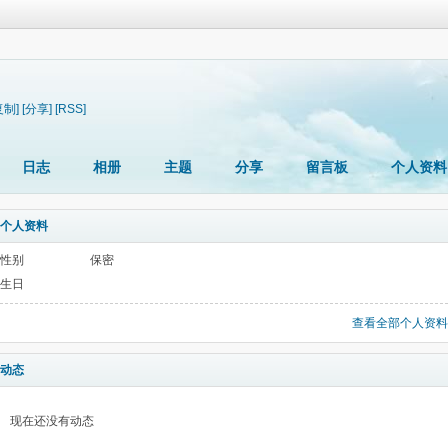
复制]
[分享]
[RSS]
日志
相册
主题
分享
留言板
个人资料
个人资料
性别
保密
生日
查看全部个人资料
动态
现在还没有动态