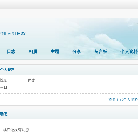
复制]
[分享]
[RSS]
日志
相册
主题
分享
留言板
个人资料
个人资料
性别
保密
生日
查看全部个人资料
动态
现在还没有动态