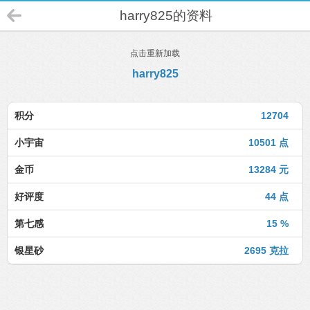
harry825的资料
点击重新加载
harry825
积分
12704
小宇宙
10501 点
金币
13284 元
好评度
44 点
第七感
15 %
银星砂
2695 克拉